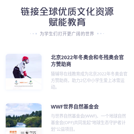
为学生们打开更广阔的世界
北京2022年冬奥会和冬残奥会官
方赞助商
猿辅导在线教育成为北京2022年冬奥会官
方赞助商，助力2亿中小学生爱上冰雪运
动。
WWF世界自然基金会
与世界自然基金会(WWF)、一个地球自然
基金会(OPF)共同发起“地球生态守护者计
划”公益项目。